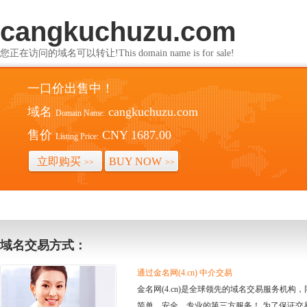
cangkuchuzu.com
您正在访问的域名可以转让!This domain name is for sale!
一口价出售中！
域名
cangkuchuzu.com
Domain Name:
售价
CNY 1687.00
Listing Price:
立即购买
BUY NOW
>>
>>
域名交易方式：
通过金名网(4.cn) 中介交易
金名网(4.cn)是全球领先的域名交易服务机
简单、安全、专业的第三方服务！ 为了保证交